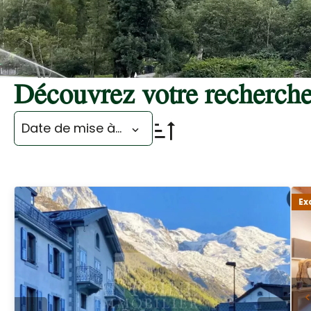
Découvrez votre recherch
Date de mise à jour
Ex