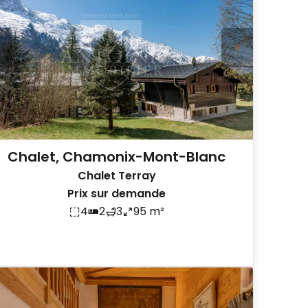
Chalet, Chamonix-Mont-Blanc
Chalet Terray
Prix sur demande
4
2
3
95 m²