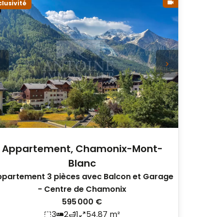
clusivité
Appartement, Chamonix-Mont-
Blanc
partement 3 pièces avec Balcon et Garage
- Centre de Chamonix
595 000 €
3
2
1
54.87 m²