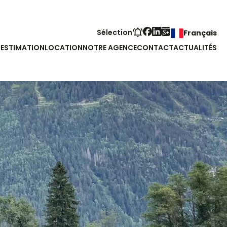
Sélection
Français
S
ESTIMATION
LOCATION
NOTRE AGENCE
CONTACT
ACTUALITÉS