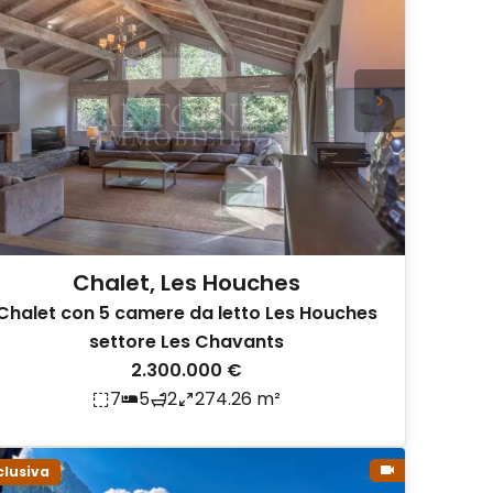
Chalet, Les Houches
Chalet con 5 camere da letto Les Houches
settore Les Chavants
2.300.000 €
7
5
2
274.26 m²
clusiva