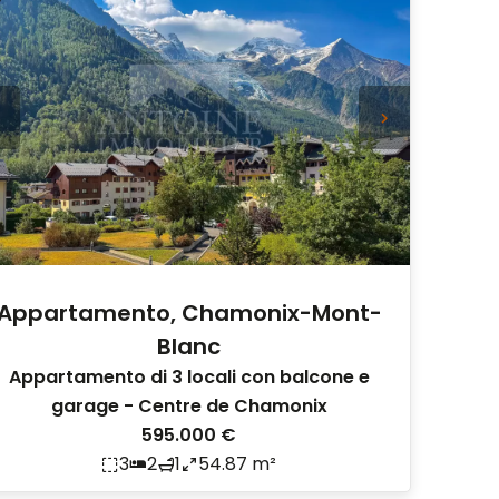
Appartamento, Chamonix-Mont-
Blanc
Appartamento di 3 locali con balcone e
garage - Centre de Chamonix
595.000 €
3
2
1
54.87 m²