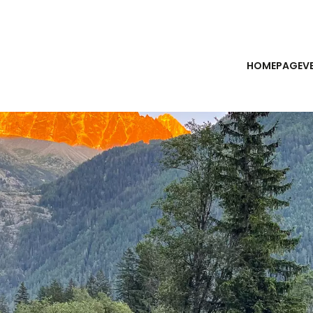
HOMEPAGE
V