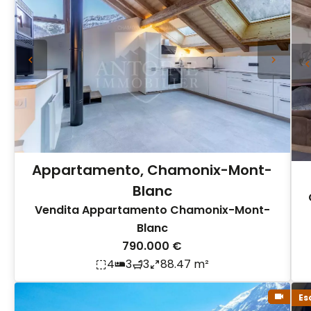
Appartamento, Chamonix-Mont-
Blanc
Vendita Appartamento Chamonix-Mont-
Blanc
790.000 €
4
3
3
88.47 m²
Es