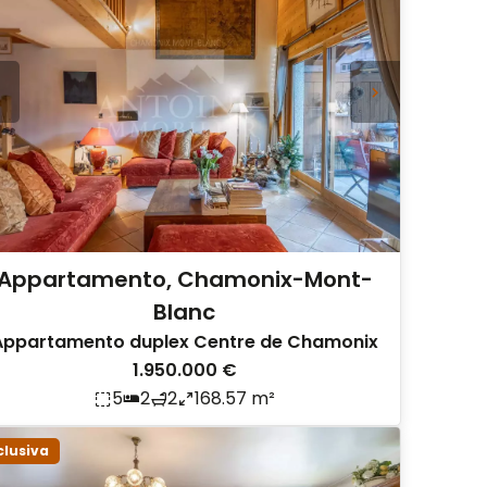
Appartamento, Chamonix-Mont-
Blanc
Appartamento duplex Centre de Chamonix
1.950.000 €
5
2
2
168.57 m²
clusiva