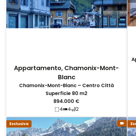
A
Appartamento, Chamonix-Mont-
Blanc
Chamonix-Mont-Blanc – Centro Città
Superficie 80 m2
894.000 €
4
4
2
Esclusiva
Es