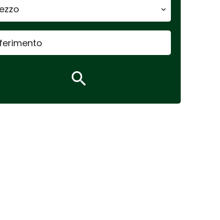
rezzo