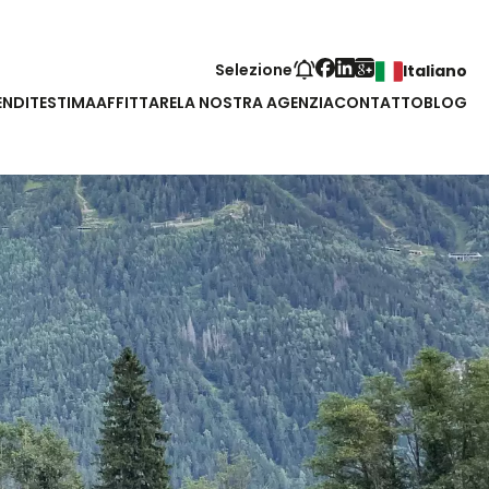
Selezione
Italiano
ENDITE
STIMA
AFFITTARE
LA NOSTRA AGENZIA
CONTATTO
BLOG