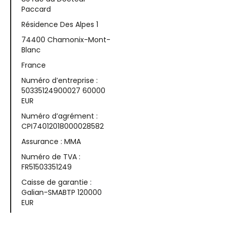
Paccard
Résidence Des Alpes 1
74400 Chamonix-Mont-
Blanc
France
Numéro d’entreprise :
50335124900027 60000
EUR
Numéro d’agrément :
CPI74012018000028582
Assurance : MMA
Numéro de TVA :
FR51503351249
Caisse de garantie :
Galian-SMABTP 120000
EUR