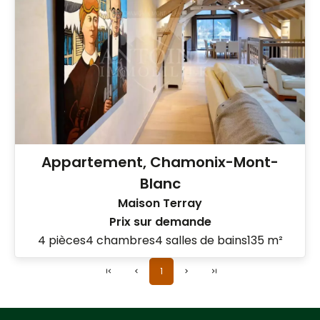
Appartement, Chamonix-Mont-
Blanc
Maison Terray
Prix sur demande
4 pièces
4 chambres
4 salles de bains
135 m²
1