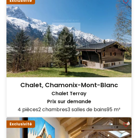
Exclusivité
Chalet, Chamonix-Mont-Blanc
Chalet Terray
Prix sur demande
4 pièces
2 chambres
3 salles de bains
95 m²
Exclusivité