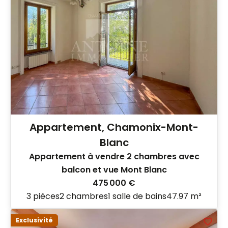
Appartement, Chamonix-Mont-
Blanc
Appartement à vendre 2 chambres avec
balcon et vue Mont Blanc
475 000 €
3 pièces
2 chambres
1 salle de bains
47.97 m²
Exclusivité