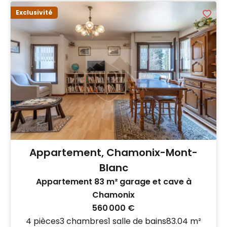
Exclusivité
Appartement, Chamonix-Mont-
Blanc
Appartement 83 m² garage et cave à
Chamonix
560 000 €
4 pièces
3 chambres
1 salle de bains
83.04 m²