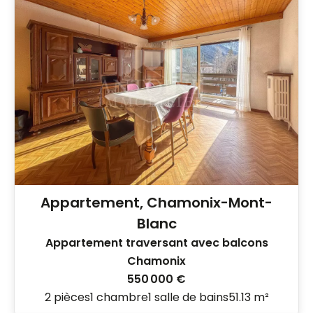
Appartement, Chamonix-Mont-
Blanc
Appartement traversant avec balcons
Chamonix
550 000 €
2 pièces
1 chambre
1 salle de bains
51.13 m²