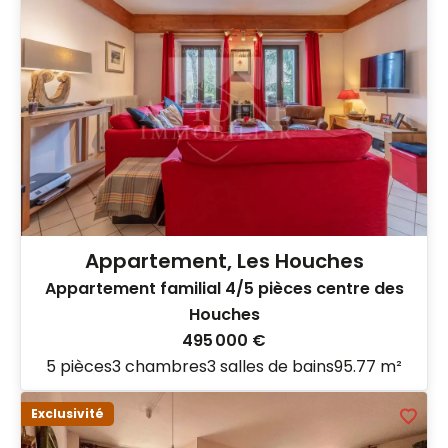
Appartement, Les Houches
Appartement familial 4/5 pièces centre des
Houches
495 000 €
5 pièces
3 chambres
3 salles de bains
95.77 m²
Exclusivité