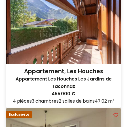
Appartement, Les Houches
Appartement Les Houches Les Jardins de
Taconnaz
455 000 €
4 pièces
3 chambres
2 salles de bains
47.02 m²
Exclusivité