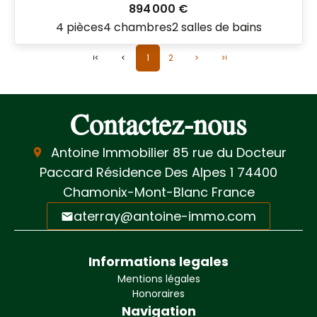
894 000 €
4 pièces
4 chambres
2 salles de bains
1
2
Contactez-nous
Antoine Immobilier
85 rue du Docteur
Paccard Résidence Des Alpes 1
74400
Chamonix-Mont-Blanc France
aterray@antoine-immo.com
Informations legales
Mentions légales
Honoraires
Navigation