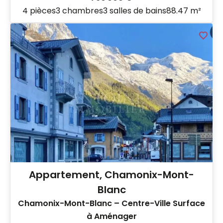
4 pièces
3 chambres
3 salles de bains
88.47 m²
Appartement, Chamonix-Mont-
Blanc
Chamonix-Mont-Blanc – Centre-Ville Surface
à Aménager