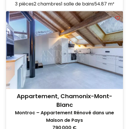
3 pièces
2 chambres
1 salle de bains
54.87 m²
Appartement, Chamonix-Mont-
Blanc
Montroc – Appartement Rénové dans une
Maison de Pays
790 000 €