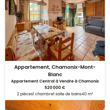
Appartement, Chamonix-Mont-
Blanc
Appartement Central à Vendre à Chamonix
520 000 €
2 pièces
1 chambre
1 salle de bains
40 m²