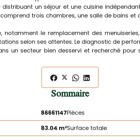
istribuant un séjour et une cuisine indépendante
t comprend trois chambres, une salle de bains e
e, notamment le remplacement des menuiseries, l
ations selon ses attentes. Le diagnostic de perfo
ns un secteur bien desservi et recherché pour s
Sommaire
86661147
Pièces
83.04 m²
Surface totale