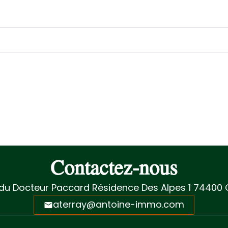
Contactez-nous
du Docteur Paccard Résidence Des Alpes 1
74400
C
aterray@antoine-immo.com