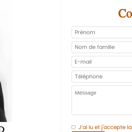
Co
J’ai lu et j'accepte l
D