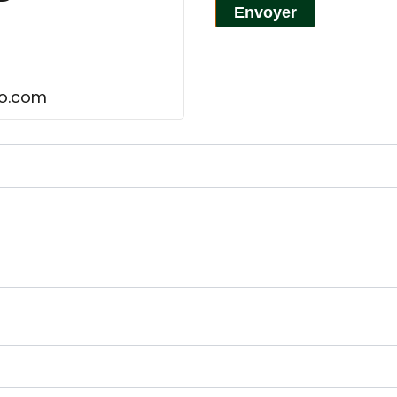
Envoyer
o.com