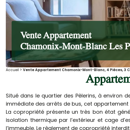
Vente Appartement
Chamonix-Mont-Blanc Les Pé
Accueil
Vente Appartement Chamonix-Mont-Blanc, 4 Pièces, 3 C
Appartem
Situé dans le quartier des Pèlerins, à environ 
immédiate des arrêts de bus, cet appartement d
La copropriété présente un très bon état génér
isolation thermique par l’extérieur et cage d’
l’immeuble. Le règlement de copropriété interdi