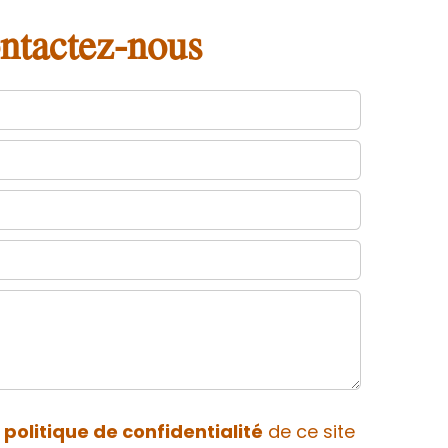
ntactez-nous
a
politique de confidentialité
de ce site