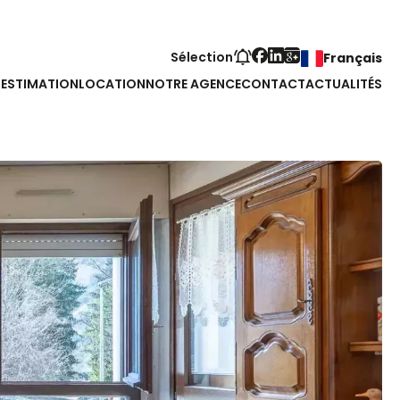
Sélection
Français
S
ESTIMATION
LOCATION
NOTRE AGENCE
CONTACT
ACTUALITÉS