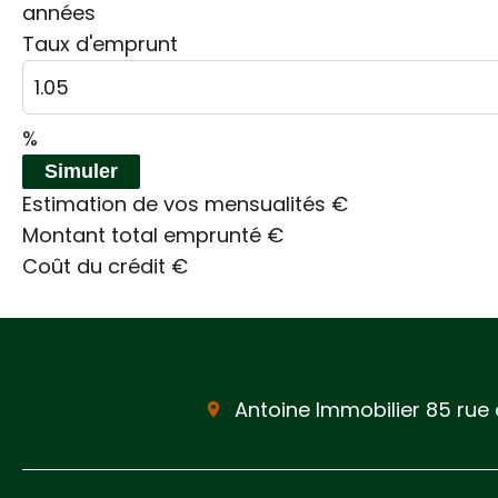
années
Taux d'emprunt
%
Simuler
Estimation de vos mensualités
€
Montant total emprunté
€
Coût du crédit
€
Antoine Immobilier
85 rue 