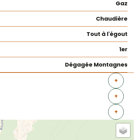
Gaz
Chaudière
Tout à l'égout
1er
Dégagée Montagnes
+
+
+