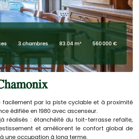
ces
3 chambres
83.04 m²
560 000 €
 Chamonix
 facilement par la piste cyclable et à proximité
ce édifiée en 1980 avec ascenseur.
réalisés : étanchéité du toit-terrasse refaite,
vestissement et améliorent le confort global de
t à une occupation à long terme.