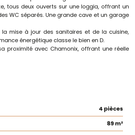
, tous deux ouverts sur une loggia, offrant un
t des WC séparés. Une grande cave et un garage
a mise à jour des sanitaires et de la cuisine,
rmance énergétique classe le bien en D.
a proximité avec Chamonix, offrant une réelle
4 pièces
89 m²