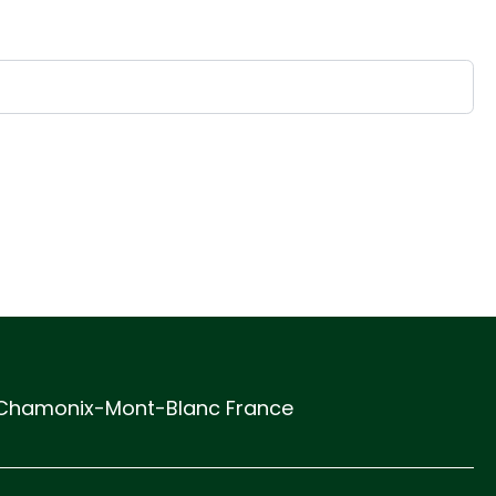
hamonix-Mont-Blanc France