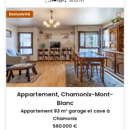
2
1
1
51.13 m²
Exclusivité
Appartement, Chamonix-Mont-
Blanc
Appartement 83 m² garage et cave à
Chamonix
560 000 €