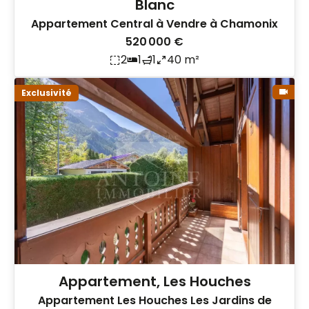
Blanc
Appartement Central à Vendre à Chamonix
520 000 €
2
1
1
40 m²
Exclusivité
Appartement, Les Houches
Appartement Les Houches Les Jardins de