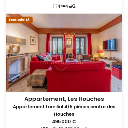
4
4
2
Exclusivité
Appartement, Les Houches
Appartement familial 4/5 pièces centre des
Houches
495 000 €