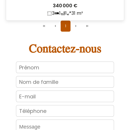
340 000 €
3
1
1
31 m²
1
Contactez-nous