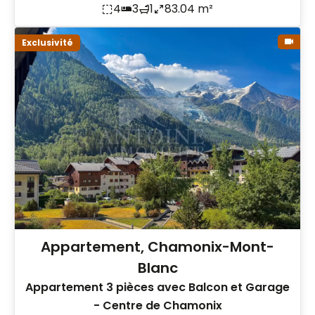
4
3
1
83.04 m²
Exclusivité
Appartement, Chamonix-Mont-
Blanc
Appartement 3 pièces avec Balcon et Garage
- Centre de Chamonix