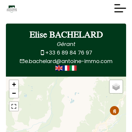
Elise BACHELARD
Gérant
+33 6 89 84 76 97
e.bachelard@antoine-immo.com
+
−