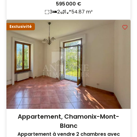
595 000 €
3
2
1
54.87 m²
Exclusivité
Appartement, Chamonix-Mont-
Blanc
Appartement à vendre 2 chambres avec