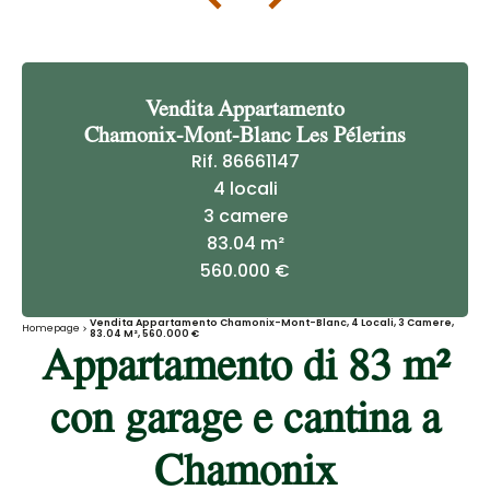
Vendita Appartamento
Chamonix-Mont-Blanc Les Pélerins
Rif. 86661147
4 locali
3 camere
83.04 m²
560.000 €
Vendita Appartamento Chamonix-Mont-Blanc, 4 Locali, 3 Camere,
Homepage
83.04 M², 560.000 €
Appartamento di 83 m²
con garage e cantina a
Chamonix