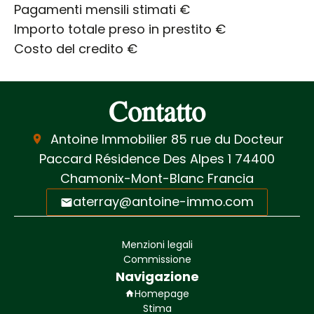
Pagamenti mensili stimati
€
Importo totale preso in prestito
€
Costo del credito
€
Contatto
Antoine Immobilier
85 rue du Docteur
Paccard Résidence Des Alpes 1
74400
Chamonix-Mont-Blanc Francia
aterray@antoine-immo.com
Menzioni legali
Commissione
Navigazione
Homepage
Stima