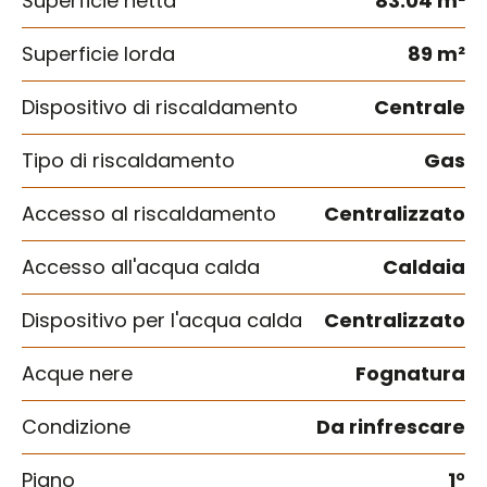
Superficie netta
83.04 m²
Superficie lorda
89 m²
Dispositivo di riscaldamento
Centrale
Tipo di riscaldamento
Gas
Accesso al riscaldamento
Centralizzato
Accesso all'acqua calda
Caldaia
Dispositivo per l'acqua calda
Centralizzato
Acque nere
Fognatura
Condizione
Da rinfrescare
Piano
1°