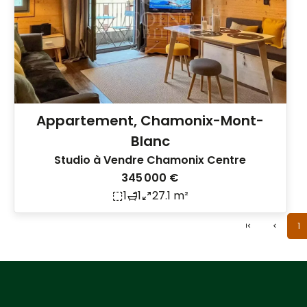
Appartement, Chamonix-Mont-
Blanc
Studio à Vendre Chamonix Centre
345 000 €
1
1
27.1 m²
1