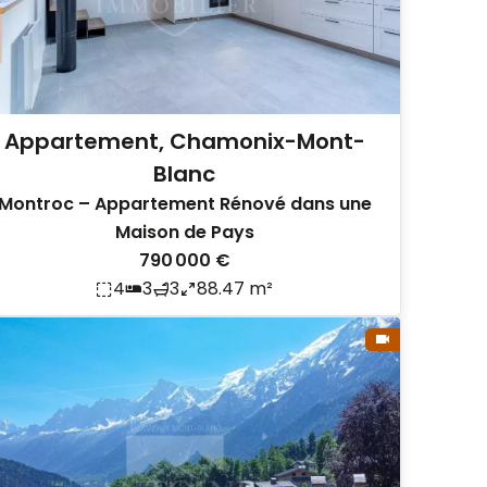
Appartement, Chamonix-Mont-
Blanc
Montroc – Appartement Rénové dans une
Maison de Pays
790 000 €
4
3
3
88.47 m²