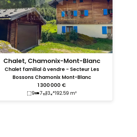
Chalet, Chamonix-Mont-Blanc
Chalet familial à vendre - Secteur Les
Bossons Chamonix Mont-Blanc
1 300 000 €
9
7
3
192.59 m²