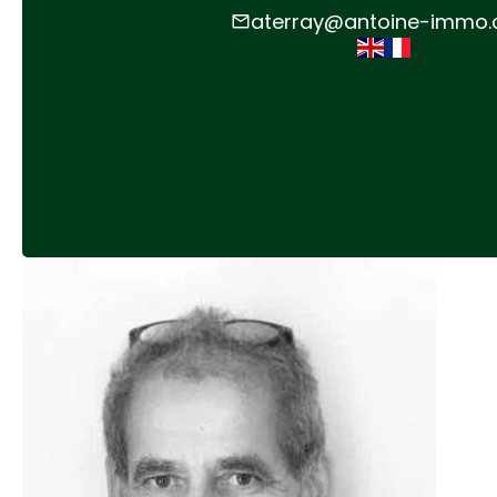
aterray@antoine-immo