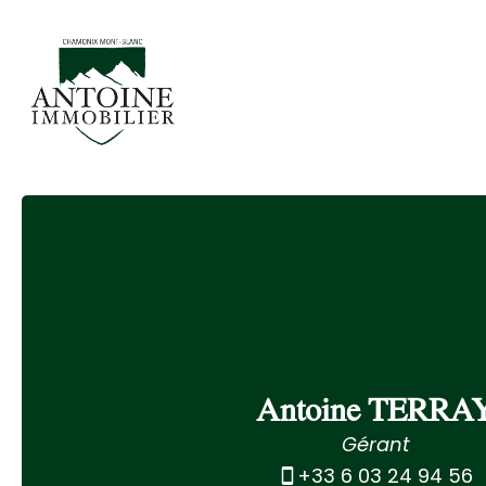
Antoine TERRA
Gérant
+33 6 03 24 94 56