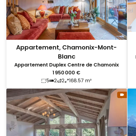
Appartement, Chamonix-Mont-
Blanc
Appartement Duplex Centre de Chamonix
1 950 000 €
5
2
2
168.57 m²