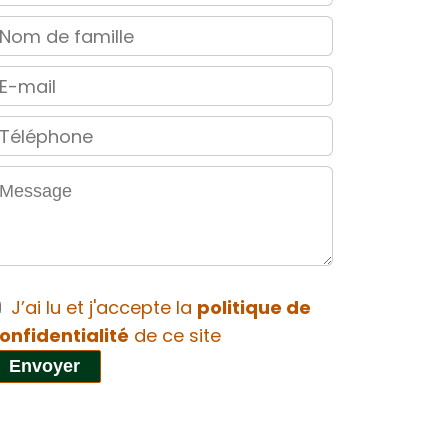
J’ai lu et j'accepte la
politique de
onfidentialité
de ce site
Envoyer