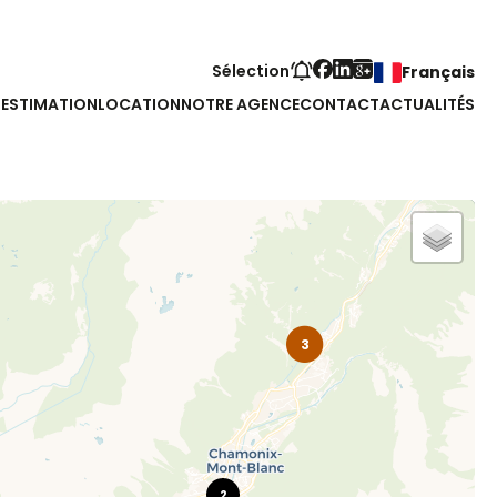
Sélection
Français
S
ESTIMATION
LOCATION
NOTRE AGENCE
CONTACT
ACTUALITÉS
3
2