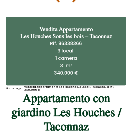
Vendita Appartamento
Les Houches Sous les bois – Taconnaz
Rif. 86338366
3 locali
1 camera
31 m²
340.000 €
Vendita Appartamento Les Houches, 3 Locali, 1 Camera, 31 M²,
Homepage
340.000 €
Appartamento con
giardino Les Houches /
Taconnaz