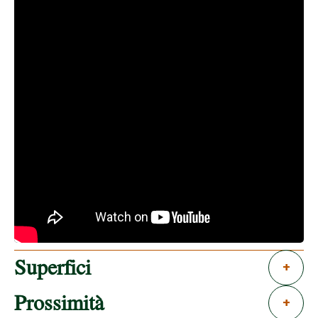
Superfici
+
Prossimità
+