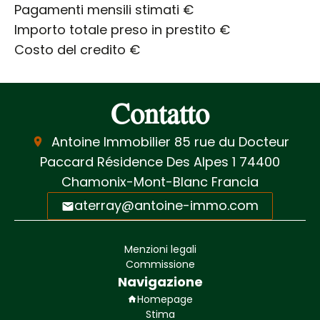
Pagamenti mensili stimati
€
Importo totale preso in prestito
€
Costo del credito
€
Contatto
Antoine Immobilier
85 rue du Docteur
Paccard Résidence Des Alpes 1
74400
Chamonix-Mont-Blanc Francia
aterray@antoine-immo.com
Menzioni legali
Commissione
Navigazione
Homepage
Stima