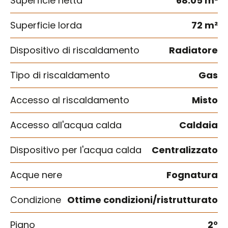
Superficie netta
68.05 m²
Superficie lorda
72 m²
Dispositivo di riscaldamento
Radiatore
Tipo di riscaldamento
Gas
Accesso al riscaldamento
Misto
Accesso all'acqua calda
Caldaia
Dispositivo per l'acqua calda
Centralizzato
Acque nere
Fognatura
Condizione
Ottime condizioni/ristrutturato
Piano
2°