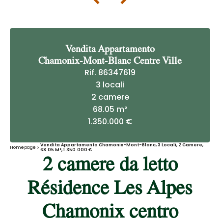
Vendita Appartamento
Chamonix-Mont-Blanc Centre Ville
Rif. 86347619
3 locali
2 camere
68.05 m²
1.350.000 €
Vendita Appartamento Chamonix-Mont-Blanc, 3 Locali, 2 Camere,
Homepage
68.05 M², 1.350.000 €
2 camere da letto
Résidence Les Alpes
Chamonix centro